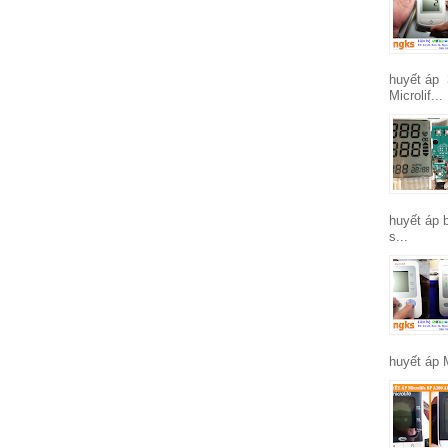
huyết áp 
Microlif...
huyết áp 
s...
huyết áp 