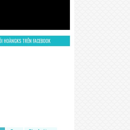
ÕI HOÀNGKS TRÊN FACEBOOK