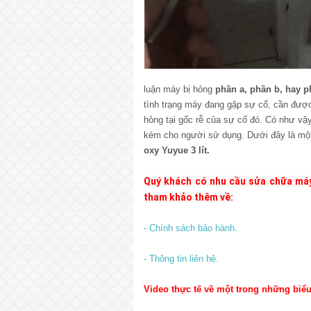
luận máy bị hỏng
phần a, phần b, hay p
tình trạng máy đang gặp sự cố, cần được
hỏng tại gốc rễ của sự cố đó. Có như vậ
kém cho người sử dụng. Dưới đây là một
oxy Yuyue 3 lít.
Quý khách có nhu cầu sửa chữa máy
tham khảo thêm về:
- Chính sách bảo hành.
- Thông tin liên hệ.
Video thực tế về một trong những biểu 