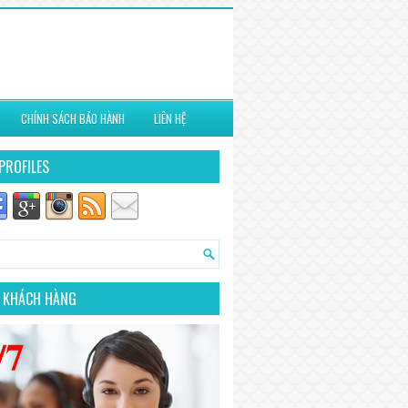
CHÍNH SÁCH BẢO HÀNH
LIÊN HỆ
PROFILES
 KHÁCH HÀNG