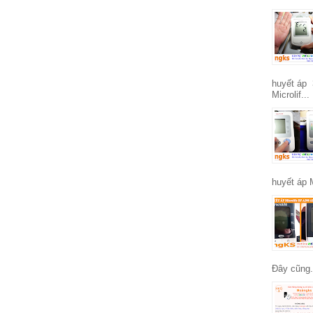
huyết áp 
Microlif...
huyết áp 
Đây cũng.