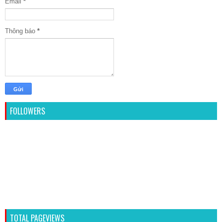
Email
*
Thông báo
*
FOLLOWERS
TOTAL PAGEVIEWS