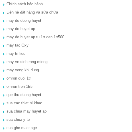
Chính sách bảo hành
Liên hệ đặt hàng và sửa chữa
may do duong huyet
may do huyet ap
may do huyet ap tu 1tr den 1tr500
may tao Oxy
may tri lieu
may ve sinh rang mieng
may xong khi dung
omron duoi 1tr
omron tren 1tr5
que thu duong huyet
sua cac thiet bi khac
sua chua may huyet ap
sua chua y te
sua ghe massage