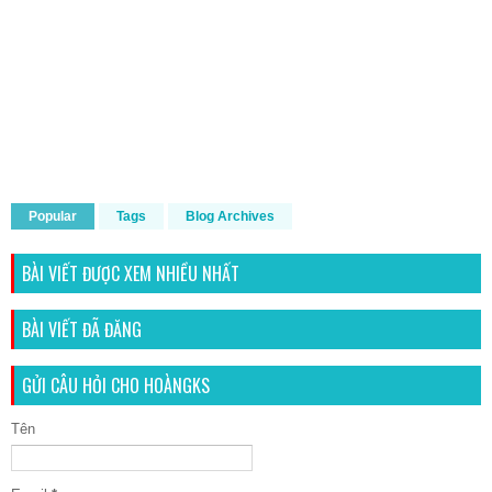
Popular
Tags
Blog Archives
BÀI VIẾT ĐƯỢC XEM NHIỀU NHẤT
BÀI VIẾT ĐÃ ĐĂNG
GỬI CÂU HỎI CHO HOÀNGKS
Tên