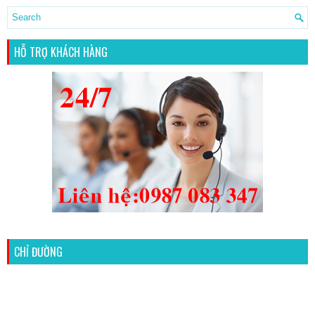
HỖ TRỢ KHÁCH HÀNG
CHỈ ĐƯỜNG