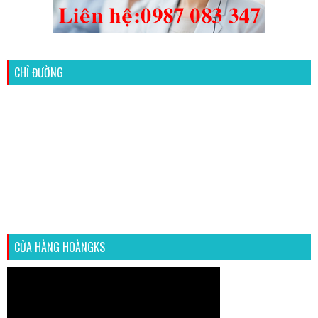
CHỈ ĐƯỜNG
CỬA HÀNG HOÀNGKS