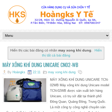
Hiển thị các bài đăng có nhãn
may xong khi dung
.
Hiển
thị tất cả bài đăng
MÁY XÔNG KHÍ DUNG UNICARE CN02-WB
By
Hoàngks
22:11
may xong khi dung
MÁY XÔNG KHÍ DUNG UNICARE TCN-
02WB Máy xông khí dung Unicare model
TCN-02WB được sản xuất bởi hàng
Unicare, có trụ sở đặt tại thành phố
Đông Quan, Quảng Đông, Trung Quốc.
Là một công ty công nghệ chuyên sản