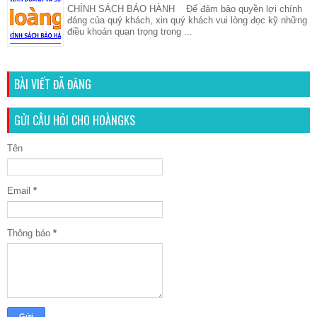
CHÍNH SÁCH BẢO HÀNH Để đảm bảo quyền lợi chính
đáng của quý khách, xin quý khách vui lòng đọc kỹ những
điều khoản quan trọng trong ...
BÀI VIẾT ĐÃ ĐĂNG
GỬI CÂU HỎI CHO HOÀNGKS
Tên
Email
*
Thông báo
*