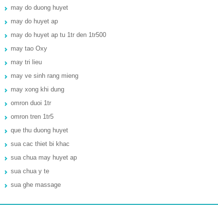
may do duong huyet
may do huyet ap
may do huyet ap tu 1tr den 1tr500
may tao Oxy
may tri lieu
may ve sinh rang mieng
may xong khi dung
omron duoi 1tr
omron tren 1tr5
que thu duong huyet
sua cac thiet bi khac
sua chua may huyet ap
sua chua y te
sua ghe massage