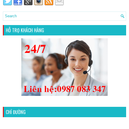
HỖ TRỢ KHÁCH HÀNG
CHỈ ĐƯỜNG