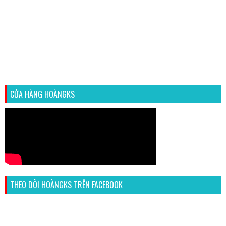
CỬA HÀNG HOÀNGKS
THEO DÕI HOÀNGKS TRÊN FACEBOOK