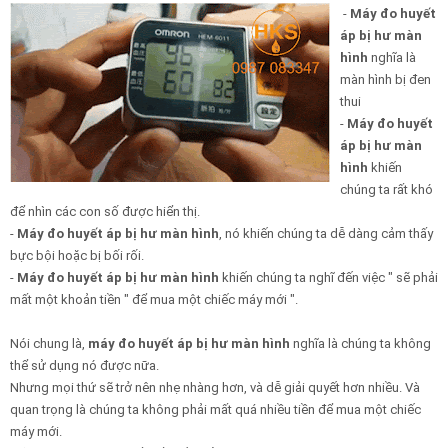
- 
Máy đo huyết 
áp bị hư màn 
hình
 nghĩa là 
màn hình bị đen 
thui
- 
Máy đo huyết 
áp bị hư màn 
hình
 khiến 
chúng ta rất khó 
để nhìn các con số được hiển thị.
- 
Máy đo huyết áp bị hư màn hình
, nó khiến chúng ta dễ dàng cảm thấy 
bực bội hoặc bị bối rối.
- 
Máy đo huyết áp bị hư màn hình
 khiến chúng ta nghĩ đến việc " sẽ phải 
mất một khoản tiền " để mua một chiếc máy mới ".
Nói chung là, 
máy đo huyết áp bị hư màn hình
 nghĩa là chúng ta không 
thể sử dụng nó được nữa. 
Nhưng mọi thứ sẽ trở nên nhẹ nhàng hơn, và dễ giải quyết hơn nhiều. Và 
quan trọng là chúng ta không phải mất quá nhiều tiền để mua một chiếc 
máy mới.  