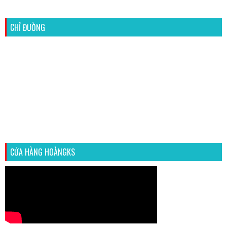
CHỈ ĐƯỜNG
CỬA HÀNG HOÀNGKS