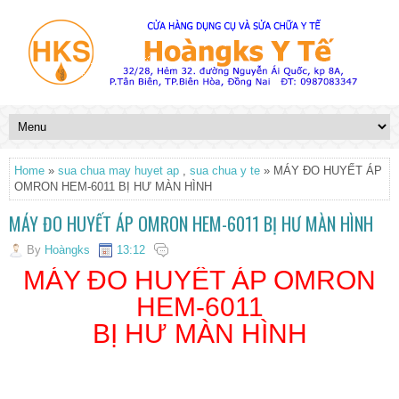
Home
»
sua chua may huyet ap
,
sua chua y te
» MÁY ĐO HUYẾT ÁP
OMRON HEM-6011 BỊ HƯ MÀN HÌNH
MÁY ĐO HUYẾT ÁP OMRON HEM-6011 BỊ HƯ MÀN HÌNH
By
Hoàngks
13:12
MÁY ĐO HUYẾT ÁP OMRON
HEM-6011
BỊ HƯ MÀN HÌNH