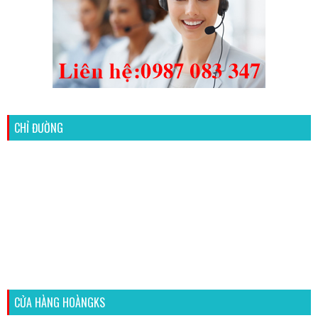
CHỈ ĐƯỜNG
CỬA HÀNG HOÀNGKS