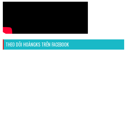
THEO DÕI HOÀNGKS TRÊN FACEBOOK