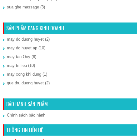
sua ghe massage
(3)
SẢN PHẨM ĐANG KINH DOANH
may do duong huyet
(2)
may do huyet ap
(10)
may tao Oxy
(6)
may tri lieu
(10)
may xong khi dung
(1)
que thu duong huyet
(2)
BẢO HÀNH SẢN PHẨM
Chính sách bảo hành
THÔNG TIN LIÊN HỆ