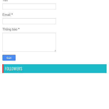
Tên
Email
*
Thông báo
*
FOLLOWERS