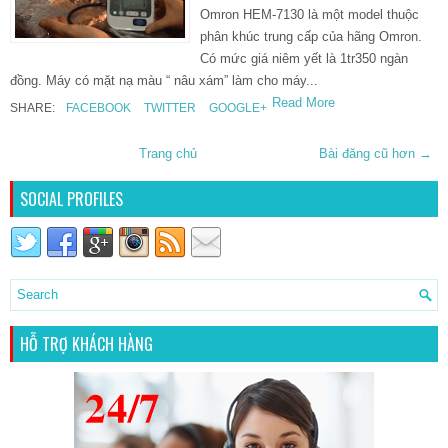
Omron HEM-7130 là một model thuộc
phân khúc trung cấp của hãng Omron.
Có mức giá niêm yết là 1tr350 ngàn
đồng. Máy có mặt nạ màu “ nâu xám” làm cho máy...
Read More
SHARE:
FACEBOOK
TWITTER
GOOGLE+
Trang chủ
Bài đăng cũ hơn →
SOCIAL PROFILES
HỖ TRỢ KHÁCH HÀNG