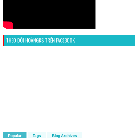
THEO DÕI HOÀNGKS TRÊN FACEBOOK
Popular
Tags
Blog Archives