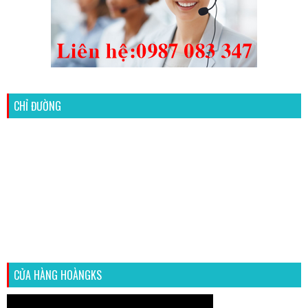
CHỈ ĐƯỜNG
CỬA HÀNG HOÀNGKS