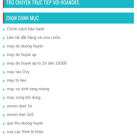
TRÒ CHUYỆN TRỰC TIẾP VỚI HOÀNGKS
CHỌN DANH MỤC
Chính sách bảo hành
Liên hệ đặt hàng và sửa chữa
may do duong huyet
may do huyet ap
may do huyet ap tu 1tr den 1tr500
may tao Oxy
may tri lieu
may ve sinh rang mieng
may xong khi dung
omron duoi 1tr
omron tren 1tr5
que thu duong huyet
sua cac thiet bi khac