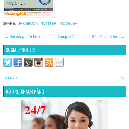
SHARE:
FACEBOOK
TWITTER
GOOGLE+
← Bài đăng mới hơn
Trang chủ
Bài đăng cũ hơn →
SOCIAL PROFILES
HỖ TRỢ KHÁCH HÀNG