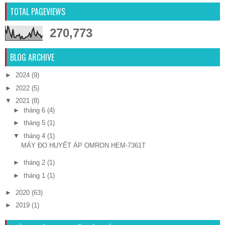
TOTAL PAGEVIEWS
270,773
BLOG ARCHIVE
►
2024
(9)
►
2022
(5)
▼
2021
(8)
►
tháng 6
(4)
►
tháng 5
(1)
▼
tháng 4
(1)
MÁY ĐO HUYẾT ÁP OMRON HEM-7361T
►
tháng 2
(1)
►
tháng 1
(1)
►
2020
(63)
►
2019
(1)