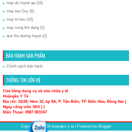
may do huyet ap
(10)
may tao Oxy
(6)
may tri lieu
(10)
may xong khi dung
(1)
que thu duong huyet
(2)
BẢO HÀNH SẢN PHẨM
Chính sách bảo hành
THÔNG TIN LIÊN HỆ
Cửa hàng dụng cụ và sửa chữa y tế
Hoàngks Y Tế
Địa chỉ: 32/28, Hẻm 32, kp 8A, P. Tân Biên, TP. Biên Hòa, Đồng Nai (
Ngay công viên 30/4 ) )
Điện Thọai: 0987 083347
Copyright ©
2026
hoangks y te
| Powered by
Blogger