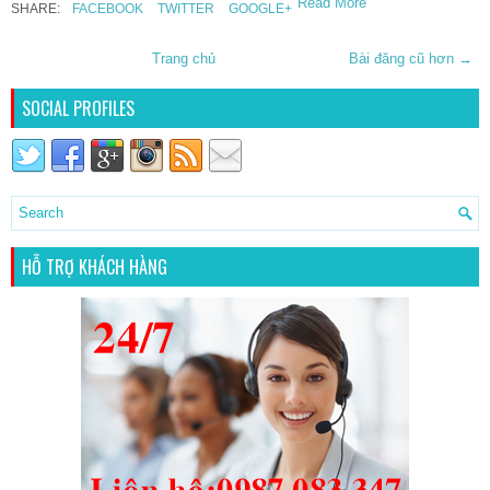
Read More
SHARE:
FACEBOOK
TWITTER
GOOGLE+
Trang chủ
Bài đăng cũ hơn →
SOCIAL PROFILES
HỖ TRỢ KHÁCH HÀNG