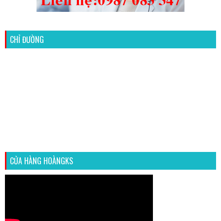
CHỈ ĐƯỜNG
CỬA HÀNG HOÀNGKS