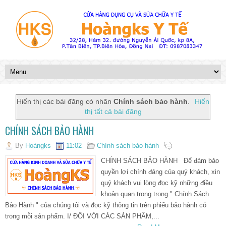
Hiển thị các bài đăng có nhãn
Chính sách bảo hành
.
Hiển
thị tất cả bài đăng
CHÍNH SÁCH BẢO HÀNH
By
Hoàngks
11:02
Chính sách bảo hành
CHÍNH SÁCH BẢO HÀNH Để đảm bảo
quyền lợi chính đáng của quý khách, xin
quý khách vui lòng đọc kỹ những điều
khoản quan trọng trong " Chính Sách
Bảo Hành " của chúng tôi và đọc kỹ thông tin trên phiếu bảo hành có
trong mỗi sản phẩm. I/ ĐỐI VỚI CÁC SẢN PHẨM,...