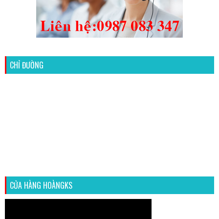
CHỈ ĐƯỜNG
CỬA HÀNG HOÀNGKS