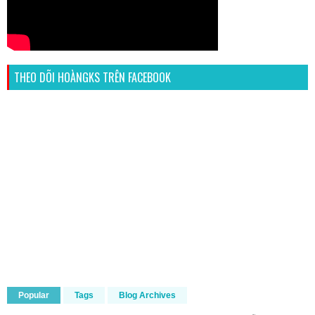
THEO DÕI HOÀNGKS TRÊN FACEBOOK
Popular
Tags
Blog Archives