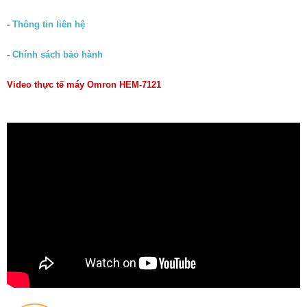
-
Thông tin liên hệ
-
Chính sách bảo hành
Video thực tế máy Omron HEM-7121