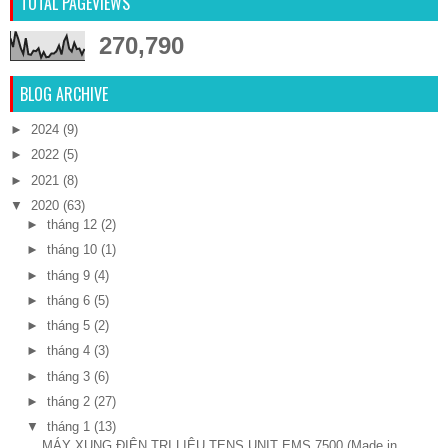
TOTAL PAGEVIEWS
270,790
BLOG ARCHIVE
►
2024
(9)
►
2022
(5)
►
2021
(8)
▼
2020
(63)
►
tháng 12
(2)
►
tháng 10
(1)
►
tháng 9
(4)
►
tháng 6
(5)
►
tháng 5
(2)
►
tháng 4
(3)
►
tháng 3
(6)
►
tháng 2
(27)
▼
tháng 1
(13)
MÁY XUNG ĐIỆN TRỊ LIỆU TENS UNIT EMS 7500 (Made in...