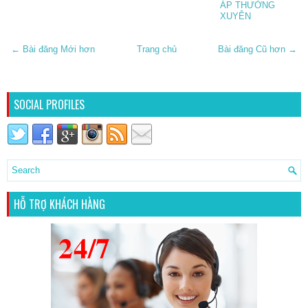
ÁP THƯỜNG
XUYÊN
← Bài đăng Mới hơn
Trang chủ
Bài đăng Cũ hơn →
SOCIAL PROFILES
HỖ TRỢ KHÁCH HÀNG