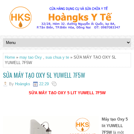
Home
»
may tao Oxy
,
sua chua y te
» SỬA MÁY TẠO OXY 5L
YUWELL 7F5W
SỬA MÁY TẠO OXY 5L YUWELL 7F5W
By
Hoàngks
22:29
SỬA MÁY TẠO OXY 5 LIT YUWELL 7F5W
Máy tạo Oxy 5
lit YUWELL
7F5W
là một