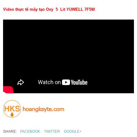
Video thực tế máy tạo Oxy 5 Lit YUWELL 7F5W
SHARE:
FACEBOOK
TWITTER
GOOGLE+