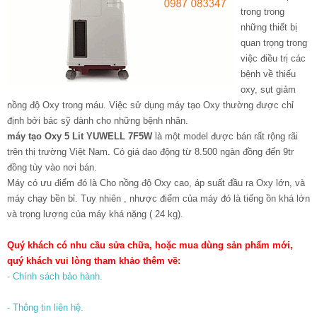
trong trong
những thiết bị
quan trọng trong
việc điều trị các
bệnh về thiếu
oxy, sụt giảm
nồng độ Oxy trong máu. Việc sử dụng máy tạo Oxy thường được chỉ
định bởi bác sỹ dành cho những bệnh nhân.
máy tạo Oxy 5 Lit YUWELL 7F5W
là một model được bán rất rộng rãi
trên thị trường Việt Nam. Có giá dao động từ 8.500 ngàn đồng đến 9tr
đồng tùy vào nơi bán.
Máy có ưu điểm đó là Cho nồng độ Oxy cao, áp suất đầu ra Oxy lớn, và
máy chạy bền bỉ. Tuy nhiên , nhược điểm của máy đó là tiếng ồn khá lớn
và trọng lượng của máy khá nặng ( 24 kg).
Quý khách có nhu cầu sửa chữa, hoặc mua dùng sản phẩm mới,
quý khách vui lòng tham khảo thêm về:
- Chính sách bảo hành.
- Thông tin liên hệ.