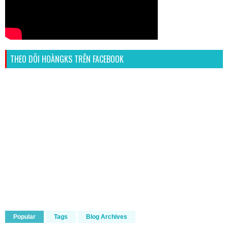
THEO DÕI HOÀNGKS TRÊN FACEBOOK
Popular
Tags
Blog Archives