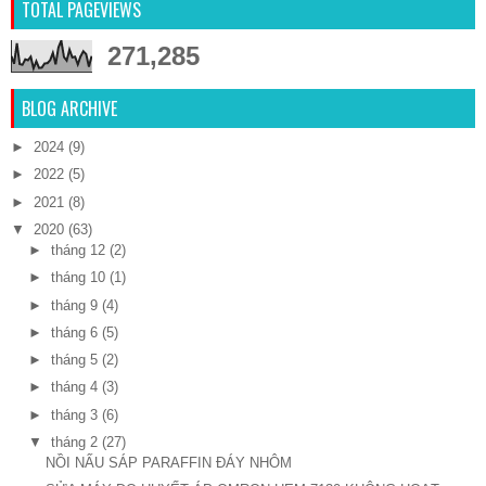
TOTAL PAGEVIEWS
271,285
BLOG ARCHIVE
►
2024
(9)
►
2022
(5)
►
2021
(8)
▼
2020
(63)
►
tháng 12
(2)
►
tháng 10
(1)
►
tháng 9
(4)
►
tháng 6
(5)
►
tháng 5
(2)
►
tháng 4
(3)
►
tháng 3
(6)
▼
tháng 2
(27)
NỒI NẤU SÁP PARAFFIN ĐÁY NHÔM