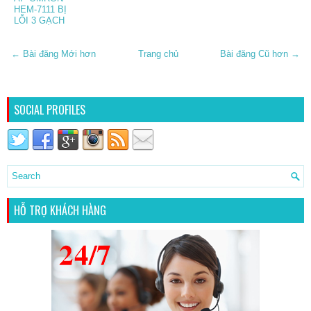
HEM-7111 BỊ
LỖI 3 GẠCH
← Bài đăng Mới hơn
Trang chủ
Bài đăng Cũ hơn →
SOCIAL PROFILES
HỖ TRỢ KHÁCH HÀNG