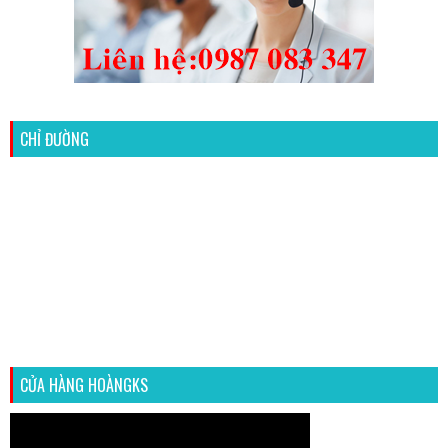
CHỈ ĐƯỜNG
CỬA HÀNG HOÀNGKS