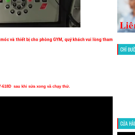
móc và thiết bị cho phòng GYM, quý khách vui lòng tham 
CHỈ ĐƯ
-618D sau khi sửa xong và chạy thử.
CỬA HÀ