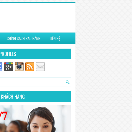
CHÍNH SÁCH BẢO HÀNH
LIÊN HỆ
PROFILES
 KHÁCH HÀNG