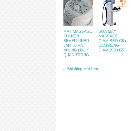
MAY MASSAGE
SỬA MÁY
KHI NEN
MASSAGE
SEVEN LINER
GIẢM BÉO G5 (
JAM 05 VÀ
ĐẦM RUNG
NHUNG LUU Y
GIẢM BÉO G5 )
QUAN TRONG
← Bài đăng Mới hơn