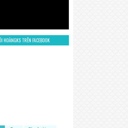
ÕI HOÀNGKS TRÊN FACEBOOK