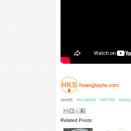
SHARE:
FACEBOOK
TWITTER
GOOGL
Related Posts: