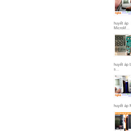
huyết áp 
Microlif...
huyết áp 
s...
huyết áp 