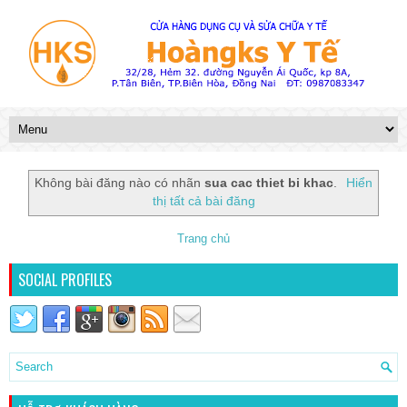
Không bài đăng nào có nhãn
sua cac thiet bi khac
.
Hiển
thị tất cả bài đăng
Trang chủ
SOCIAL PROFILES