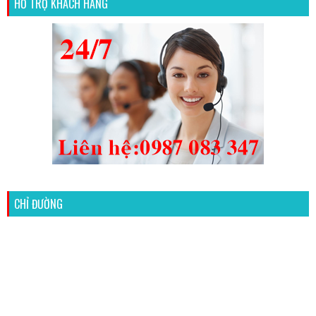
HỖ TRỢ KHÁCH HÀNG
CHỈ ĐƯỜNG