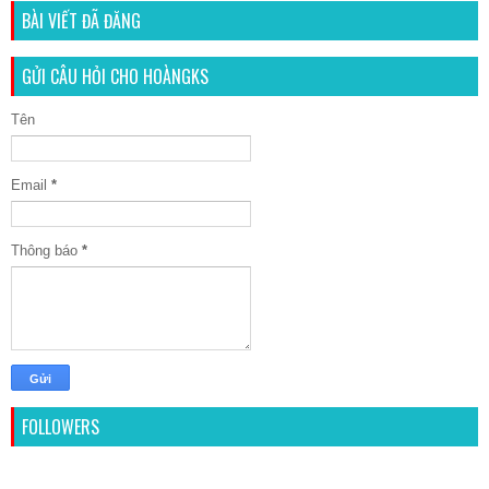
BÀI VIẾT ĐÃ ĐĂNG
GỬI CÂU HỎI CHO HOÀNGKS
Tên
Email
*
Thông báo
*
FOLLOWERS