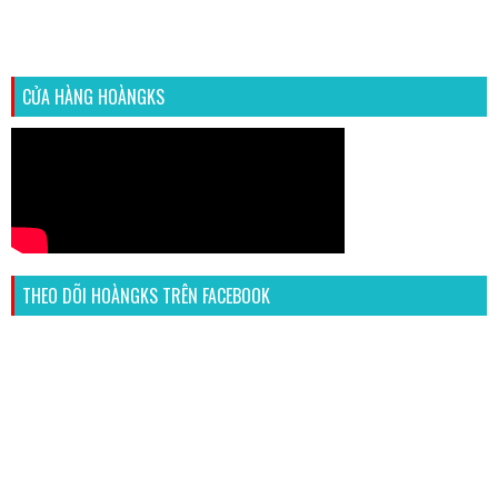
CỬA HÀNG HOÀNGKS
THEO DÕI HOÀNGKS TRÊN FACEBOOK