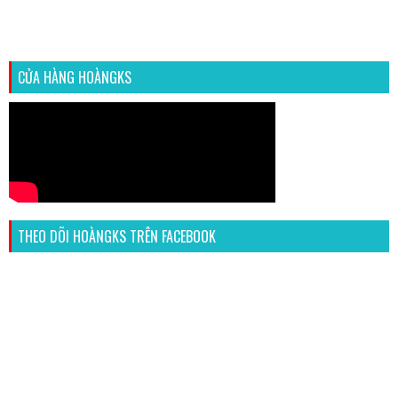
CỬA HÀNG HOÀNGKS
THEO DÕI HOÀNGKS TRÊN FACEBOOK