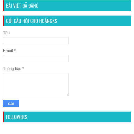
BÀI VIẾT ĐÃ ĐĂNG
GỬI CÂU HỎI CHO HOÀNGKS
Tên
Email
*
Thông báo
*
FOLLOWERS