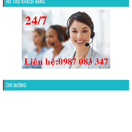
HỖ TRỢ KHÁCH HÀNG
CHỈ ĐƯỜNG