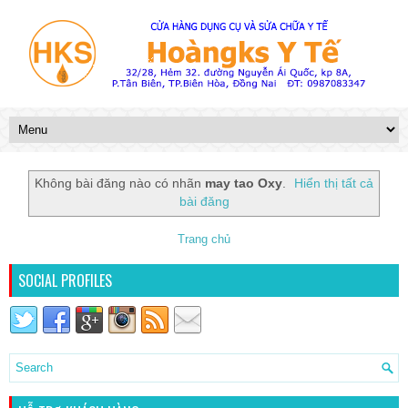
Không bài đăng nào có nhãn
may tao Oxy
.
Hiển thị tất cả
bài đăng
Trang chủ
SOCIAL PROFILES